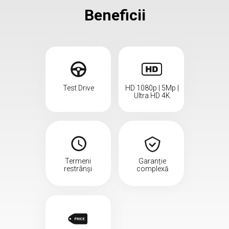
Beneficii
Test Drive
HD 1080p | 5Mp |
Ultra HD 4K
Termeni
Garanție
restrânși
complexă