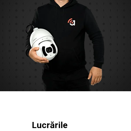
Lucrările