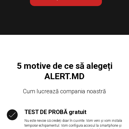
5 motive de ce să alegeți
ALERT.MD
Cum lucrează compania noastră
TEST DE PROBĂ gratuit
Nu este nevoie să credeți doar în cuvinte. Vom veni și vom instala
temporar echipamentul. Vom configura accesul la smartphone și