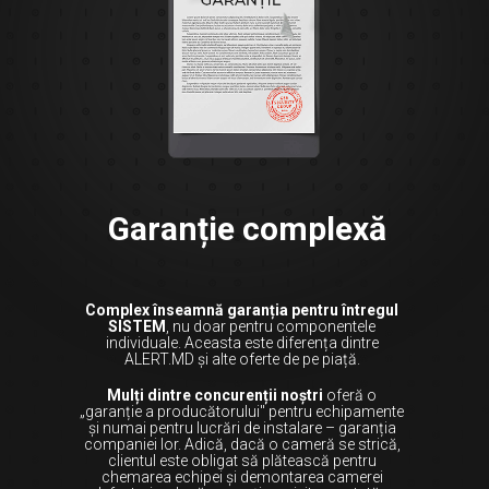
Garanție complexă
Complex înseamnă garanția pentru întregul
SISTEM
, nu doar pentru componentele
individuale. Aceasta este diferența dintre
ALERT.MD și alte oferte de pe piață.
Mulți dintre concurenții noștri
oferă o
„garanție a producătorului" pentru echipamente
și numai pentru lucrări de instalare – garanția
companiei lor. Adică, dacă o cameră se strică,
clientul este obligat să plătească pentru
chemarea echipei și demontarea camerei